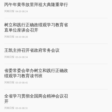
丙午年黄帝故里拜祖大典隆重举行
河南日报
04-20 08:24
树立和践行正确政绩观学习教育省
直单位座谈会召开
河南日报
04-10 08:28
王凯主持召开省政府常务会议
河南日报
03-24 08:34
省委常委会举办树立和践行正确政
绩观学习教育读书班
河南日报
03-19 08:45
全省学习贯彻全国两会精神会议召
开
河南日报
03-16 08:31