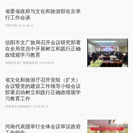
省委省政府与文化和旅游部在京举
行工作会谈
河南日报
03-14 08:13
信阳市文广旅局召开会议研究部署
在全局党员中开展树立和践行正确
政绩观学习教育
信阳市文化广电和旅游局
03-09 08:38
省文化和旅游厅召开党组（扩大）
会议暨党的建设工作领导小组会议
部署启动树立和践行正确政绩观学
习教育工作
河南省文化和旅游厅
03-06 08:14
河南代表团举行全体会议审议政府
工作报告