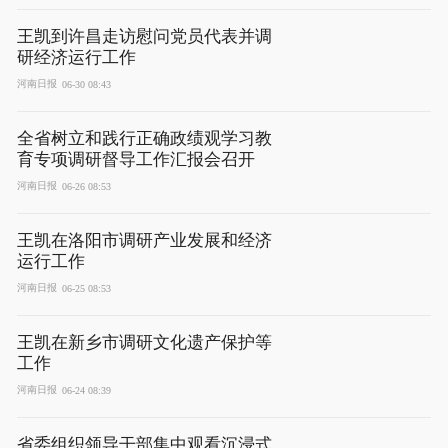
王凯到许昌走访慰问党员代表并调
研经济运行工作
河南日报
06-30 08:43
全省树立和践行正确政绩观学习教
育专项调研督导工作汇报会召开
河南日报
06-26 08:53
王凯在洛阳市调研产业发展和经济
运行工作
河南日报
06-25 08:53
王凯在新乡市调研文化遗产保护等
工作
河南日报
06-24 08:39
省委组织领导干部集中观看沉浸式