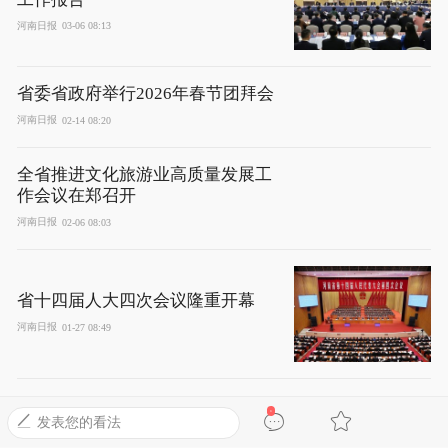
河南日报
03-06 08:13
省委省政府举行2026年春节团拜会
河南日报
02-14 08:20
全省推进文化旅游业高质量发展工
作会议在郑召开
河南日报
02-06 08:03
省十四届人大四次会议隆重开幕
河南日报
01-27 08:49
0
发表您的看法