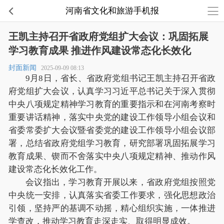
河南省文化和旅游手机报
王凯主持召开省政府党组扩大会议：巩固拓展
学习教育成果 推进作风建设常态化长效化
封面新闻
2025-09-09 08:13
9月8日，省长、省政府党组书记王凯主持召开省政
府党组扩大会议，认真学习习近平总书记关于深入贯彻
中央八项规定精神学习教育的重要指示和在河南考察时
重要讲话精神，落实中央党的建设工作领导小组会议和
省委常委扩大会议暨省委党的建设工作领导小组会议部
署，总结省政府党组学习教育，研究部署巩固拓展学习
教育成果、锲而不舍落实中央八项规定精神、推动作风
建设常态化长效化工作。
会议指出，学习教育开展以来，省政府党组按照党
中央统一安排，认真落实省委工作要求，强化思想政治
引领，坚持严的基调不动摇，精心组织实施，一体推进
学查改，推动学习教育走深走实、取得明显成效。