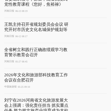
党性教育课程《您好，焦裕禄》
河南日报
06-13 08:19
王凯主持召开省规划委员会会议 研
究开封市历史文化名城保护规划等
河南日报
06-12 08:17
全省树立和践行正确政绩观学习教
育警示教育会召开
河南日报
05-27 08:45
2026年文化和旅游部科技教育工作
会议在合肥召开
中国旅游报
05-25 09:10
刘宁在2026河南省文化旅游发展大
会上强调：强化责任担当 抓实重点
任务 努力把文旅产业培育成为支柱